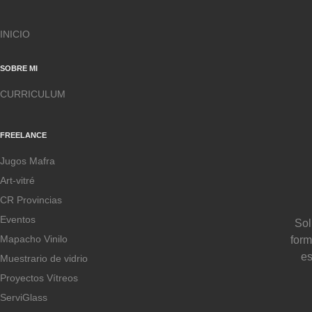
INICIO
SOBRE MI
CURRICULUM
FREELANCE
Jugos Mafra
Art-vitré
CR Provincias
Eventos
Sol
Mapacho Vinilo
form
es
Muestrario de vidrio
Proyectos Vítreos
ServiGlass